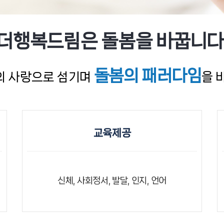
더행복드림은 돌봄을 바꿉니다
돌봄의 패러다임
의 사랑으로 섬기며
을 
교육제공
신체, 사회정서, 발달, 인지, 언어