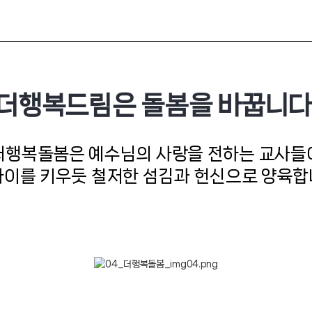
더행복드림은 돌봄을 바꿉니다
더행복돌봄은 예수님의 사랑을 전하는 교사들
아이를 키우듯 철저한 섬김과 헌신으로 양육합