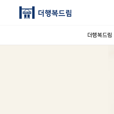
더행복드림