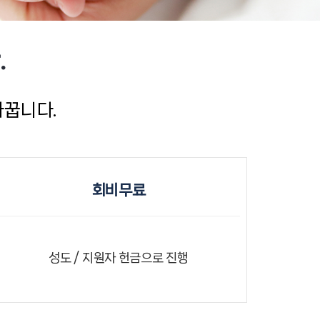
.
바꿉니다.
회비무료
성도 / 지원자 헌금으로 진행