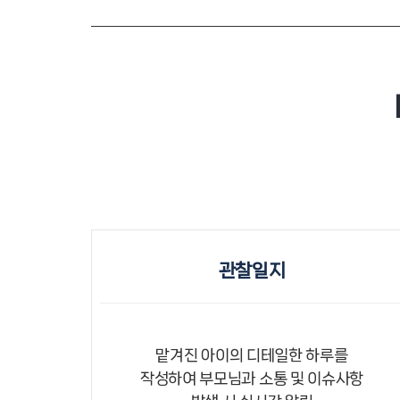
관찰일지
맡겨진 아이의 디테일한 하루를
작성하여 부모님과 소통 및 이슈사항