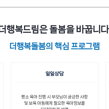
더행복드림은 돌봄을 바꿉니다
더행복돌봄의 핵심 프로그램
일일상담
평소 육아 진행 시 부모님이 궁금한 사항
및 보육 아동에게 필요한 육아정보를