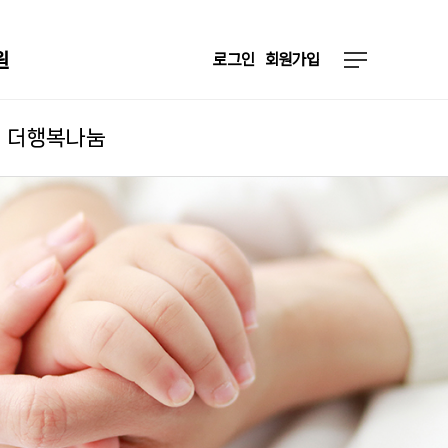
원
로그인
회원가입
더행복나눔