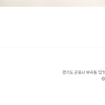
경기도 군포시 부곡동 1218-
©