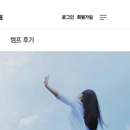
원
로그인
회원가입
캠프 후기