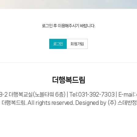
로그인 후 이용해주시기 바랍니다.
로그인
회원가입
더행복드림
2 더행복교실(노블타워 6층) | Tel:031-392-7303 |
E-mail
 더행복드림. All rights reserved. Designed by
(주) 스데반